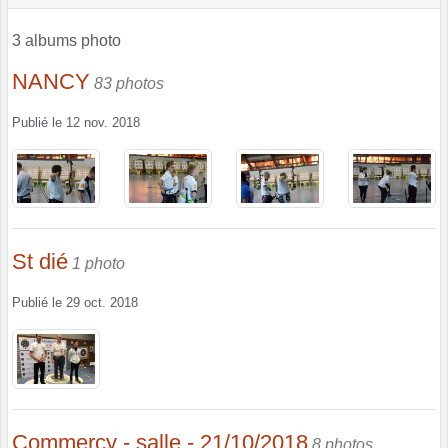
3 albums photo
NANCY
83 photos
Publié le
12 nov. 2018
St dié
1 photo
Publié le
29 oct. 2018
Commercy - salle - 21/10/2018
8 photos