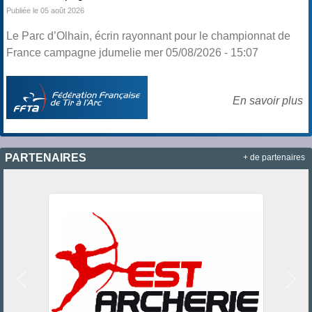
Publiée le 05 août 2026
Le Parc d’Olhain, écrin rayonnant pour le championnat de
France campagne jdumelie mer 05/08/2026 - 15:07
En savoir plus
PARTENAIRES
+ de partenaires
Précedent
Suiv