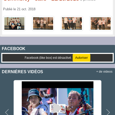
Publié le
21 oct. 2018
FACEBOOK
Facebook (like box) est désactivé.
Autoriser
DERNIÈRES VIDÉOS
+ de videos