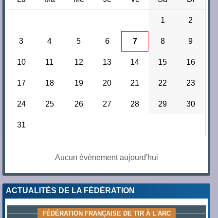
1
2
3
4
5
6
7
8
9
10
11
12
13
14
15
16
17
18
19
20
21
22
23
24
25
26
27
28
29
30
31
Aucun évènement aujourd'hui
ACTUALITÉS DE LA FÉDÉRATION
FÉDÉRATION FRANÇAISE DE TIR À L'ARC