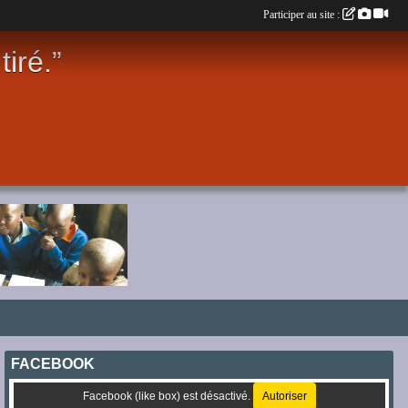
Participer au site :
iré.”
FACEBOOK
Facebook (like box) est désactivé.
Autoriser